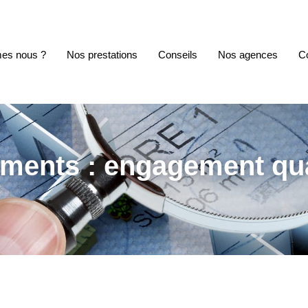
es nous ?
Nos prestations
Conseils
Nos agences
C
ments : engagement qua